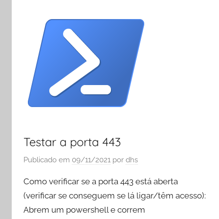
Testar a porta 443
Publicado em
09/11/2021
por
dhs
Como verificar se a porta 443 está aberta
(verificar se conseguem se lá ligar/têm acesso):
Abrem um powershell e correm