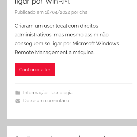
ligar por WinRM.
Publicado em
18/04/2022
por
dhs
Criaram um user local com direitos
administrativos, mas mesmo assim não
conseguem se ligar por Microsoft Windows
Remote Management à máquina.
Continuar a ler
Informação
,
Tecnologia
Deixe um comentário