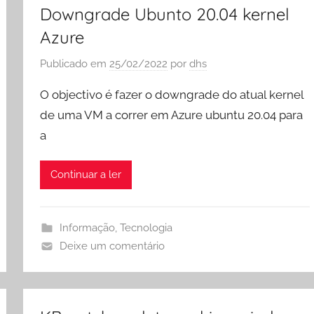
Downgrade Ubunto 20.04 kernel
Azure
Publicado em
25/02/2022
por
dhs
O objectivo é fazer o downgrade do atual kernel
de uma VM a correr em Azure ubuntu 20.04 para
a
Continuar a ler
Informação
,
Tecnologia
Deixe um comentário