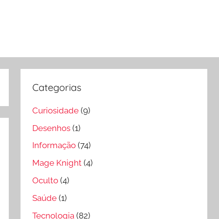
Categorias
Curiosidade
(9)
Desenhos
(1)
Informação
(74)
Mage Knight
(4)
Oculto
(4)
Saúde
(1)
Tecnologia
(82)