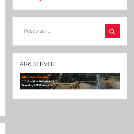
Pesquisar
por:
Pesquisa
ARK SERVER