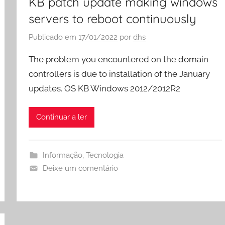
KB patch update making windows
servers to reboot continuously
Publicado em
17/01/2022
por
dhs
The problem you encountered on the domain
controllers is due to installation of the January
updates. OS KB Windows 2012/2012R2
Continuar a ler
Informação
,
Tecnologia
Deixe um comentário