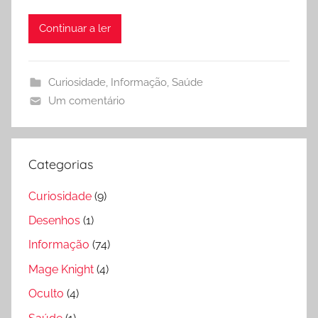
Continuar a ler
Curiosidade
,
Informação
,
Saúde
Um comentário
Categorias
Curiosidade
(9)
Desenhos
(1)
Informação
(74)
Mage Knight
(4)
Oculto
(4)