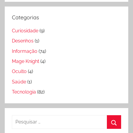
Categorias
Curiosidade
(9)
Desenhos
(1)
Informação
(74)
Mage Knight
(4)
Oculto
(4)
Saúde
(1)
Tecnologia
(82)
Pesquisar
por:
Pesquis