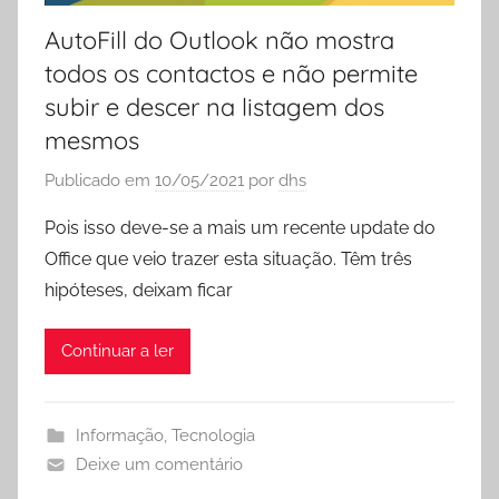
AutoFill do Outlook não mostra
todos os contactos e não permite
subir e descer na listagem dos
mesmos
Publicado em
10/05/2021
por
dhs
Pois isso deve-se a mais um recente update do
Office que veio trazer esta situação. Têm três
hipóteses, deixam ficar
Continuar a ler
Informação
,
Tecnologia
Deixe um comentário