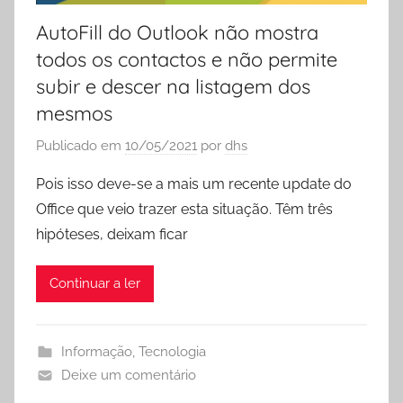
AutoFill do Outlook não mostra
todos os contactos e não permite
subir e descer na listagem dos
mesmos
Publicado em
10/05/2021
por
dhs
Pois isso deve-se a mais um recente update do
Office que veio trazer esta situação. Têm três
hipóteses, deixam ficar
Continuar a ler
Informação
,
Tecnologia
Deixe um comentário