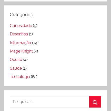
Categorias
Curiosidade
(9)
Desenhos
(1)
Informação
(74)
Mage Knight
(4)
Oculto
(4)
Saúde
(1)
Tecnologia
(82)
Pesquisar
por:
Pesquis