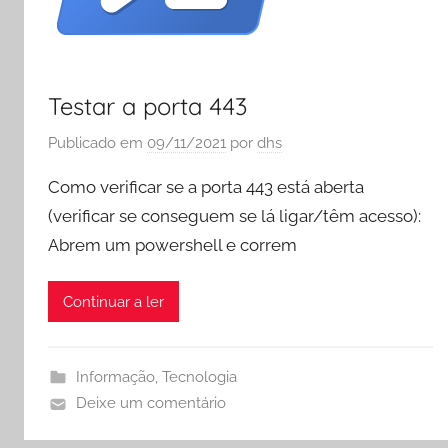
Testar a porta 443
Publicado em
09/11/2021
por
dhs
Como verificar se a porta 443 está aberta
(verificar se conseguem se lá ligar/têm acesso):
Abrem um powershell e correm
Continuar a ler
Informação
,
Tecnologia
Deixe um comentário