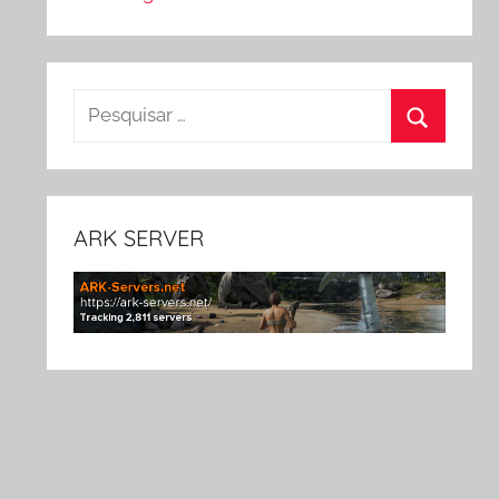
Pesquisar
por:
Pesquisa
ARK SERVER