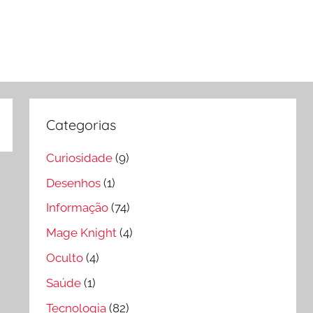
Categorias
Curiosidade
(9)
Desenhos
(1)
Informação
(74)
Mage Knight
(4)
Oculto
(4)
Saúde
(1)
Tecnologia
(82)