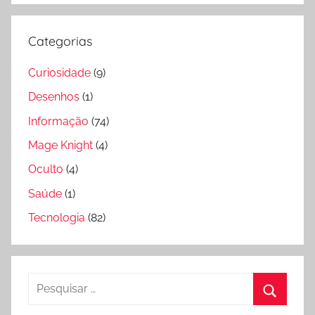
Categorias
Curiosidade
(9)
Desenhos
(1)
Informação
(74)
Mage Knight
(4)
Oculto
(4)
Saúde
(1)
Tecnologia
(82)
Pesquisar
por:
Pesquis