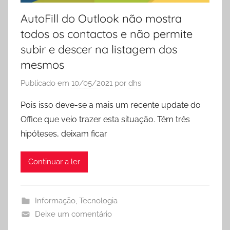
AutoFill do Outlook não mostra
todos os contactos e não permite
subir e descer na listagem dos
mesmos
Publicado em
10/05/2021
por
dhs
Pois isso deve-se a mais um recente update do
Office que veio trazer esta situação. Têm três
hipóteses, deixam ficar
Continuar a ler
Informação
,
Tecnologia
Deixe um comentário