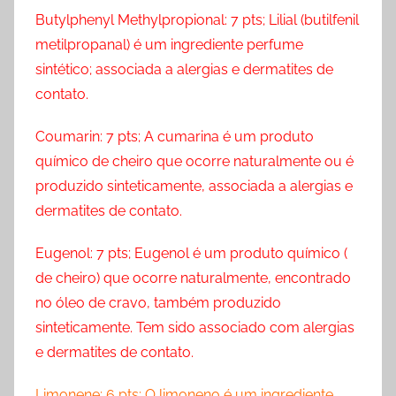
Butylphenyl Methylpropional: 7 pts; Lilial (butilfenil
metilpropanal) é um ingrediente perfume
sintético; associada a alergias e dermatites de
contato.
Coumarin: 7 pts; A cumarina é um produto
químico de cheiro que ocorre naturalmente ou é
produzido sinteticamente, associada a alergias e
dermatites de contato.
Eugenol: 7 pts; Eugenol é um produto químico (
de cheiro) que ocorre naturalmente, encontrado
no óleo de cravo, também produzido
sinteticamente. Tem sido associado com alergias
e dermatites de contato.
Limonene: 6 pts; O limoneno é um ingrediente