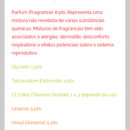
Parfum (Fragrance): 8 pts; Representa uma
mistura não revelada de várias substâncias
químicas. Misturas de fragrâncias têm sido
associados a alergias, dermatite, desconforto
respiratório e efeitos potenciais sobre o sistema
reprodutivo.
Glycerin: 0 pts.
Tetrasodium Etidronate: 2 pts.
CI 77891 (Titanium Dioxide): 1 a 3 depende do uso.
Linalool: 5 pts.
Hexyl Cinnamal: 5 pts.