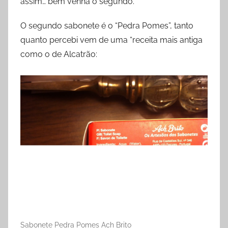
assim… bem venha o segundo.
O segundo sabonete é o “Pedra Pomes”, tanto
quanto percebi vem de uma “receita mais antiga
como o de Alcatrão:
Sabonete Pedra Pomes Ach Brito