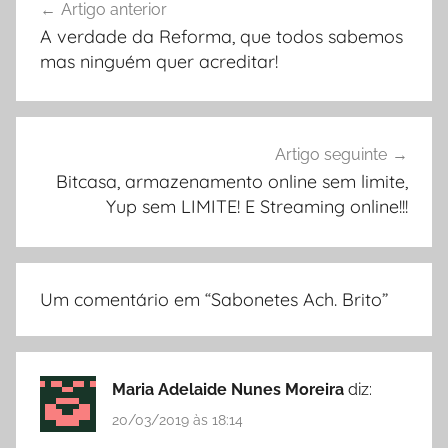
Artigo anterior
de
A verdade da Reforma, que todos sabemos
artigos
mas ninguém quer acreditar!
Artigo seguinte
Bitcasa, armazenamento online sem limite,
Yup sem LIMITE! E Streaming online!!!
Um comentário em “
Sabonetes Ach. Brito
”
Maria Adelaide Nunes Moreira
diz:
20/03/2019 às 18:14