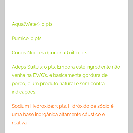
Aqua(Water): 0 pts.
Pumice: 0 pts.
Cocos Nucifera (coconut) oil: 0 pts.
Adeps Suillus: 0 pts. Embora este ingrediente não
venha na EWG’s, é basicamente gordura de
porco, é um produto natural e sem contra-
indicações.
Sodium Hydroxide: 3 pts. Hidróxido de sódio é
uma base inorgânica altamente cáustico e
reativa.