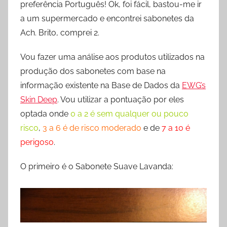
preferência Português! Ok, foi fácil, bastou-me ir
a um supermercado e encontrei sabonetes da
Ach. Brito, comprei 2.
Vou fazer uma análise aos produtos utilizados na
produção dos sabonetes com base na
informação existente na Base de Dados da
EWG’s
Skin Deep
. Vou utilizar a pontuação por eles
optada onde
0 a 2 é sem qualquer ou pouco
risco
,
3 a 6 é de risco moderado
e de
7 a 10 é
perigoso
.
O primeiro é o Sabonete Suave Lavanda: