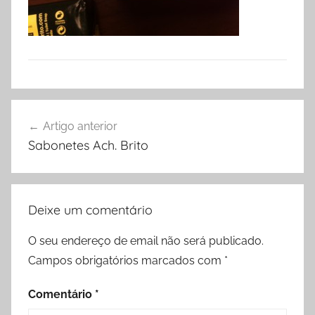
Navegação
Artigo anterior
de
Sabonetes Ach. Brito
artigos
Deixe um comentário
O seu endereço de email não será publicado.
Campos obrigatórios marcados com
*
Comentário
*