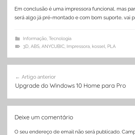
Em conclusão é uma impressora funcional, mas par
será algo já pré-montado e com bom suporte, vai 
Informação
,
Tecnologia
3D
,
ABS
,
ANYCUBIC
,
Impressora
,
kossel
,
PLA
Navegação
Artigo anterior
de
Upgrade do Windows 10 Home para Pro
artigos
Deixe um comentário
O seu endereço de email não será publicado.
Camp