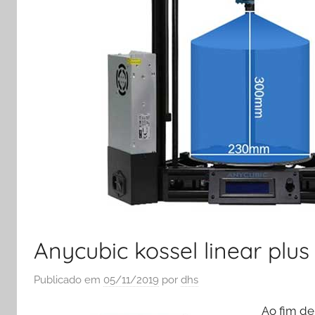
Anycubic kossel linear plus
Publicado em
05/11/2019
por
dhs
Ao fim de