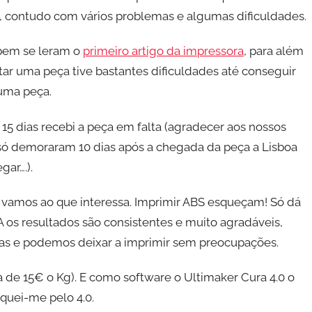
o, contudo com vários problemas e algumas dificuldades.
em se leram o
primeiro artigo da impressora
, para além
ltar uma peça tive bastantes dificuldades até conseguir
uma peça.
 15 dias recebi a peça em falta (agradecer aos nossos
ó demoraram 10 dias após a chegada da peça a Lisboa
gar….).
vamos ao que interessa. Imprimir ABS esqueçam! Só dá
A os resultados são consistentes e muito agradáveis,
as e podemos deixar a imprimir sem preocupações.
 de 15€ o Kg). E como software o Ultimaker Cura 4.0 o
iquei-me pelo 4.0.