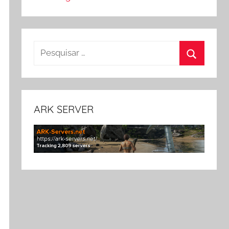
Pesquisar
por:
Pesquisa
ARK SERVER