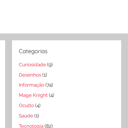
Categorias
Curiosidade
(9)
Desenhos
(1)
Informação
(74)
Mage Knight
(4)
Oculto
(4)
Saúde
(1)
Tecnologia
(82)